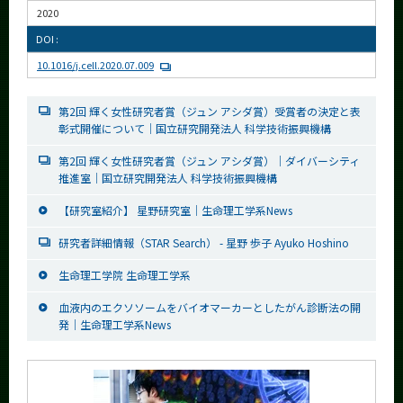
2020
DOI :
10.1016/j.cell.2020.07.009
第2回 輝く女性研究者賞（ジュン アシダ賞）受賞者の決定と表
彰式開催について｜国立研究開発法人 科学技術振興機構
第2回 輝く女性研究者賞（ジュン アシダ賞）｜ダイバーシティ
推進室｜国立研究開発法人 科学技術振興機構
【研究室紹介】 星野研究室｜生命理工学系News
研究者詳細情報（STAR Search） - 星野 歩子 Ayuko Hoshino
生命理工学院 生命理工学系
血液内のエクソソームをバイオマーカーとしたがん診断法の開
発｜生命理工学系News