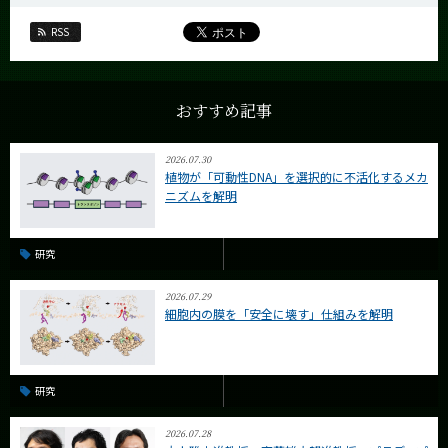
RSS
おすすめ記事
2026.07.30
植物が「可動性DNA」を選択的に不活化するメカ
ニズムを解明
研究
2026.07.29
細胞内の膜を「安全に壊す」仕組みを解明
研究
2026.07.28