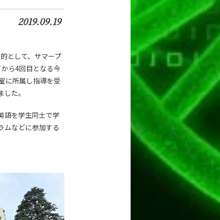
2019.09.19
目的として、サマープ
始してから4回目となる今
室に所属し指導を受
ました。
英語を学生同士で学
ラムなどに参加する