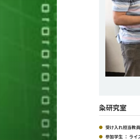
粂研究室
受け入れ担当教員
参加学生 ： ラ