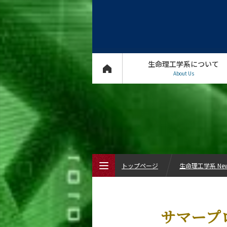
生命理工学系について
About Us
トップページ
生命理工学系 Ne
トップページ
サマープロ
生命理工学系について