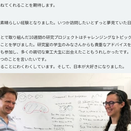
訪ねてくれることを期待します。
は素晴らしい経験となりました。いつか訪問したいとずっと夢見ていた
。
とで取り組んだ10週間の研究プロジェクトはチャレンジングなトピッ
のことを学びました。研究室の学生のみなさんからも貴重なアドバイス
にも参加し、多くの親切な東工大生に出会えたこともうれしかったです
二つのことを言いたいです。
けることにわくわくしています。そして、日本が大好きになりました。