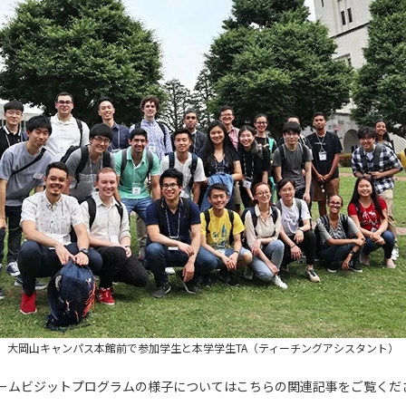
大岡山キャンパス本館前で参加学生と本学学生TA（ティーチングアシスタント）
ームビジットプログラムの様子についてはこちらの関連記事をご覧くだ