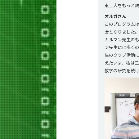
東工大をもっと
オルガさん
このプログラム
会となりました
カルマン先生のも
ン先生には多く
生のクラブ活動
えたいま、私は
数学の研究を続