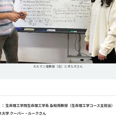
カルマン准教授（左）とオルガさん
 ： 生命理工学院生命理工学系 粂昭苑教授（生命理工学コース主担当）
イス大学 クーパー・ルークさん