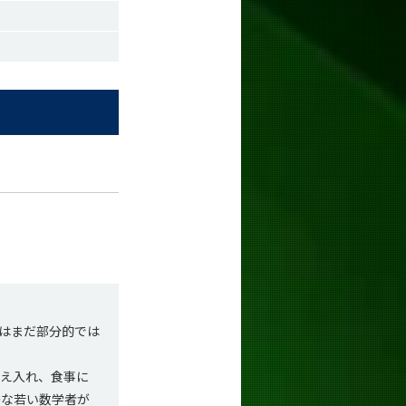
はまだ部分的では
迎え入れ、食事に
秀な若い数学者が