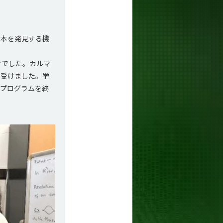
日本を発見する機
クでした。カルマ
を受けました。学
。プログラムを終