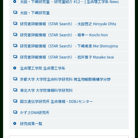
太田・下嶋研究室 ―研究室紹介 #12― | 生命理工学系 News
太田・下嶋研究室
研究者詳細情報（STAR Search） - 太田啓之 Hiroyuki Ohta
研究者詳細情報（STAR Search） - 堀孝一 Koichi Hori
研究者詳細情報（STAR Search） - 下嶋美恵 Mie Shimojima
研究者詳細情報（STAR Search） - 岩井雅子 Masako Iwai
生命理工学院 生命理工学系
京都大学 大学院生命科学研究科 微生物細胞機構学分野
東北大学 大学院情報科学研究科
国立遺伝学研究所 生命情報・DDBJセンター
かずさDNA研究所
研究成果一覧