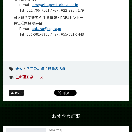
E-mail :
obayashi@ecei.tohoku.ac.jp
Tel : 022-795-7161 / Fax : 022-795-7179
国立遺伝学研究所 生命情報・DDBJセンター
特任准教授 櫻井望
E-mail :
sakurai@nig.ca.jp
Tel : 055-981-6895 / Fax : 055-981-9448
研究
学生の活躍
教員の活躍
生命理工学コース
RSS
おすすめ記事
2026.07.30