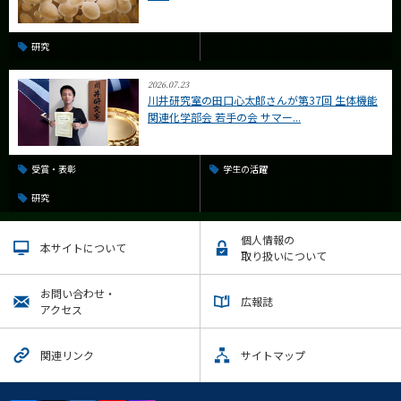
研究
2026.07.23
川井研究室の田口心太郎さんが第37回 生体機能
関連化学部会 若手の会 サマー...
受賞・表彰
学生の活躍
研究
個人情報の
本サイトについて
取り扱いについて
お問い合わせ・
広報誌
アクセス
関連リンク
サイトマップ