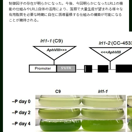
制御因子の存在が明らかになった。今後、今回明らかになったLRL1の機
能の仕組みやLRL1自体の活用により、藻類で大量生産が望まれる様々な
有用脂質を必要な時期に自在に誘導蓄積する仕組みの構築が可能になる
ことが期待される。