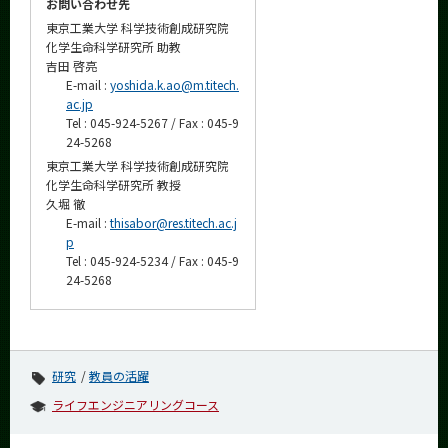
お問い合わせ先
東京工業大学 科学技術創成研究院
化学生命科学研究所 助教
吉田 啓亮
E-mail :
yoshida.k.ao@m.titech.
ac.jp
Tel : 045-924-5267 / Fax : 045-9
24-5268
東京工業大学 科学技術創成研究院
化学生命科学研究所 教授
久堀 徹
E-mail :
thisabor@res.titech.ac.j
p
Tel : 045-924-5234 / Fax : 045-9
24-5268
研究
教員の活躍
ライフエンジニアリングコース