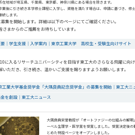
所在地域が埼玉県、千葉県、東京都、神奈川県にある場合を除きます。
卒業後に引き続き本学修士課程に入学し、資格を満たす場合は、申請に基づき、修士
継続します。
に募集を開始します。詳細は以下のページにてご確認ください。
皆さまからのご推薦をお待ちしています。
概要｜学生支援｜入学案内｜東京工業大学 高校生・受験生向けサイト
ップ10に入るリサーチユニバーシティを目指す東工大のさらなる飛躍に向
解いただき、引き続き、温かいご支援を賜りますようお願いします。
東京工業大学基金奨学金「大隅良典記念奨学金」の募集を開始｜東工大ニ
基金を創設｜東工大ニュース
大隅良典栄誉教授が「オートファジーの仕組みの解明」
ーベル生理学・医学賞を受賞しました。受賞決定後の
とめた特設ページをオープンしました。