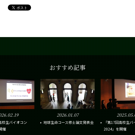
おすすめ記事
026.02.19
2026.01.07
2025.05.
回高校生バイオコン
地球生命コース修士論文発表会
「第17回高校生バ
を開催
2024」を開催