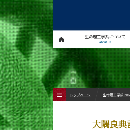
生命理工学系について
About Us
トップページ
生命理工学系 Ne
トップページ
大隅良典
生命理工学系について