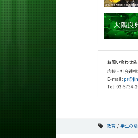
お問い合わせ先
広報・社会連携
E-mail :
pr@jim
Tel : 03-5734-
教育
学生の活