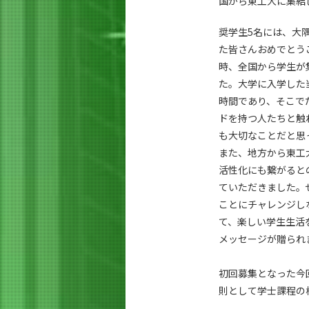
国から東工大に集結
奨学生5名には、大
た皆さんおめでとう
時、全国から学生が
た。大学に入学した
時間であり、そこで
ドを持つ人たちと触
も大切なことだと思
また、地方から東工
活性化にも繋がると
ていただきました。
ことにチャレンジし
て、楽しい学生生活
メッセージが贈られ
初回募集となった今
則として学士課程の