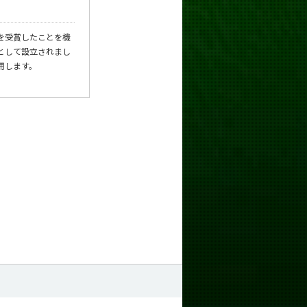
を受賞したことを機
として設立されまし
用します。