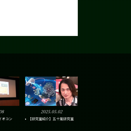
08
2025.05.02
イオコン
【研究室紹介】五十嵐研究室