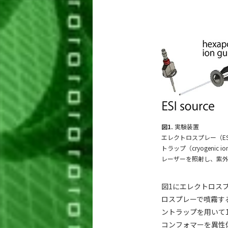
図1.
実験装置
エレクトロスプレー（E
トラップ（cryogen
レーザーを照射し、紫外
図1にエレクトロスプ
ロスプレーで噴霧する
ントラップを用いて
コンフォマーを異性