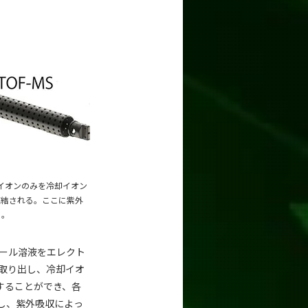
のイオンのみを冷却イオン
が凍結される。ここに紫外
る。
ノール溶液をエレクト
取り出し、冷却イオ
することができ、各
し、紫外吸収によっ