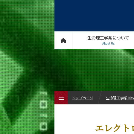
生命理工学系について
About Us
トップページ
生命理工学系 Ne
トップページ
エレクト
生命理工学系について