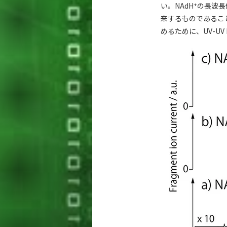
+
い。NAdH
の長波長
来するものであることが
めるために、UV-UV