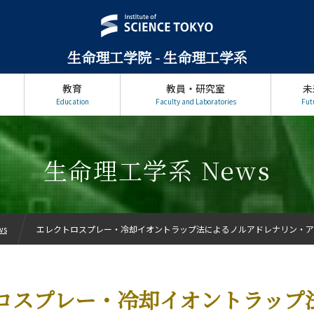
生命理工学院 - 生命理工学系
教育
教員・研究室
未
Education
Faculty and Laboratories
Fut
生命理工学系 News
ws
エレクトロスプレー・冷却イオントラップ法によるノルアドレナリン・ア
ロスプレー・冷却イオントラップ