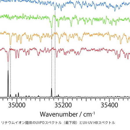
チウムイオン錯体のUVPDスペクトル（最下段）とUV-UV HBスペクトル