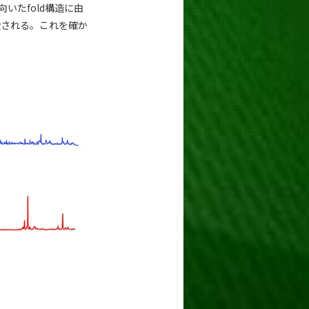
いたfold構造に由
唆される。これを確か