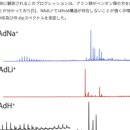
側に観測されるこのプログレッションは、アミン鎖がベンゼン環の方を向
+
分かっており[5]、NAdLi
ではfold構造が存在しないことが強く示
 HB及びIR dipスペクトルを測定した。