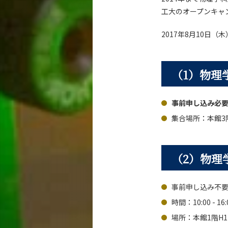
工大のオープンキャ
2017年8月10日
（1）物理
事前申し込み必
集合場所：本館3階
（2）物理
事前申し込み不
時間：10:00 - 16:
場所：本館1階H1