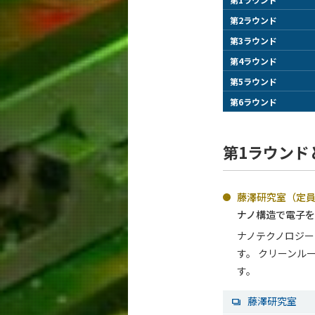
第2ラウンド
第3ラウンド
第4ラウンド
第5ラウンド
第6ラウンド
第1ラウンド
藤澤研究室（定員
ナノ構造で電子
ナノテクノロジー
す。 クリーンル
す。
藤澤研究室