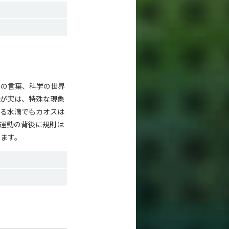
この言葉、科学の世界
れが実は、特殊な現象
くる水滴でもカオスは
運動の背後に規則は
います。