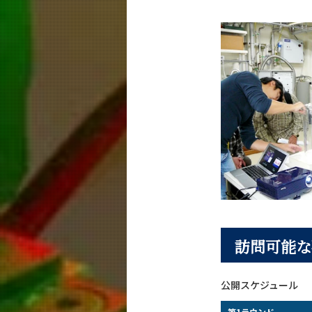
訪問可能な
公開スケジュール
第1ラウンド