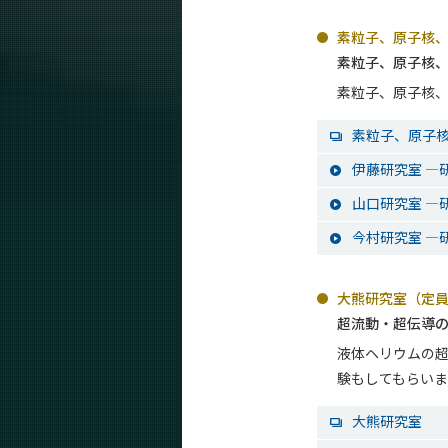
素粒子、原子核、
素粒子、原子核
素粒子、原子核
素粒子、原子
伊藤研究室 ―研
山口研究室 ―研
今村研究室 ―研
大熊研究室（定員
超流動・超伝導
液体ヘリウムの
験もしてもらいま
大熊研究室