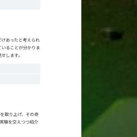
だけあったと考えられ
ていることが分かりま
見せします。
導を取り上げ、その奇
実験を交えつつ紹介