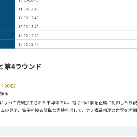
11:00-11:40
12:00-12:40
13:00-13:40
14:00-14:40
15:00-15:40
と第4ラウンド
：20名）
を操る
によって微細加工された半導体では、電子1個1個を正確に制御したり
ームの見学、電子を操る簡単な実験を通して、ナノ構造物理の世界を垣