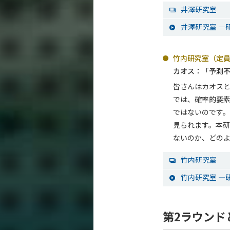
井澤研究室
井澤研究室 ―研
竹内研究室（定員
カオス：「予測
皆さんはカオス
では、確率的要
ではないのです
見られます。本
ないのか、どの
竹内研究室
竹内研究室 ―研
第2ラウンド