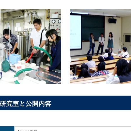
研究室と公開内容
10:00-10:40