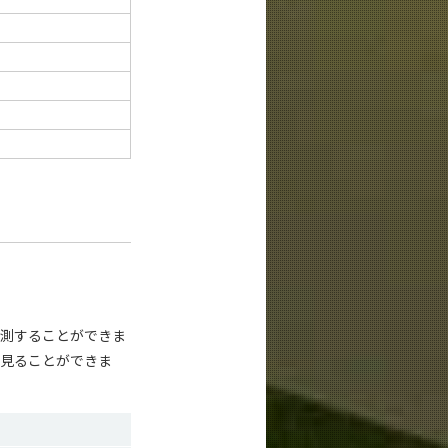
観測することができま
間見ることができま