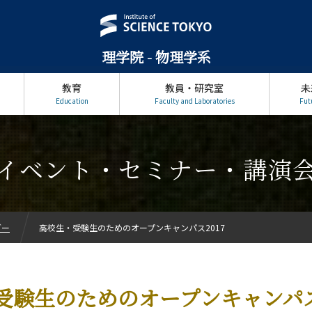
理学院 - 物理学系
教育
教員・研究室
未
Education
Faculty and Laboratories
Fut
イベント・セミナー・講演
ダー
高校生・受験生のためのオープンキャンパス2017
受験生のためのオープンキャンパス2