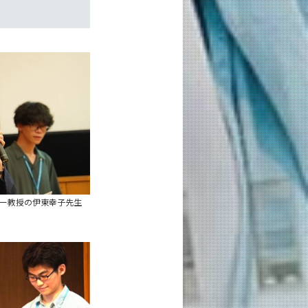
ター教授の伊東幸子先生