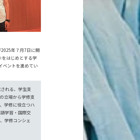
2025年７月7日に開
※をはじめとする学
イベントを進めてい
成される、学生支
の立場から学修支
、学修に役立つハ
国語学習・国際交
を、学修コンシェ