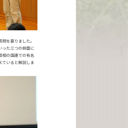
質問を募りました。
いった三つの側面に
首相の国連での有名
えていると解説しま