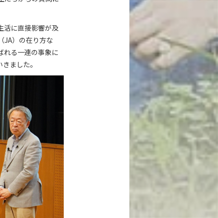
生活に直接影響が及
JA）の在り方な
ばれる一連の事象に
いきました。