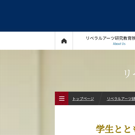
リベラルアーツ研究教育
About Us
リ
トップページ
リベラルアーツ研究
トップページ
学生とと
リベラルアーツ研究教育院について