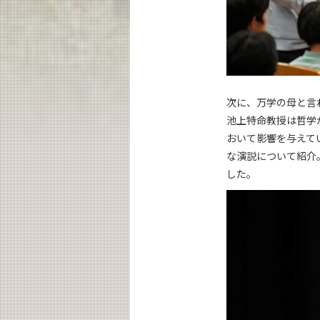
次に、万学の母と言
池上特命教授は哲学
おいて影響を与えて
な演説について紹介
した。