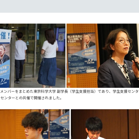
.のメンバーをまとめた東京科学大学 副学長（学生支援担当）であり、学生支援セン
援センターとの共催で開催されました。