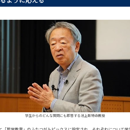
学生からのどんな質問にも即答する池上彰特命教授
と「哲学教育」のふたつがトピックスに設定され、それぞれについて学