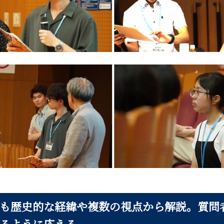
も歴史的な経緯や複数の視点から解説。質問
るように応える