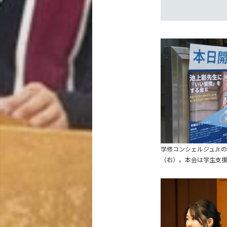
学修コンシェルジュJr
（右）。本会は学生支