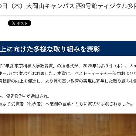
月29日（木）大岡山キャンパス 西9号館ディジタル
上に向けた多様な取り組みを表彰
7年度 東京科学大学教育賞」の授与式が、2026年1月29日（木）、大
ホールにて執り行われました。本賞は、ベストティーチャー部門および
育技術の向上を促進し、より質の高い教育の実現に寄与した取り組みを
件、優秀賞7件 が選出され、
長より受賞者（代表者）へ感謝の言葉とともに賞状が手渡されました。