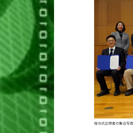
授与式出席者の集合写