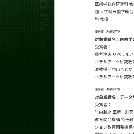
医歯学総合研究科 教
瞳 大学院医歯学総合
科 教授
優秀賞（功績部門）
対象業績名：医歯学
受賞者：
藤井達夫 リベラルア
ベラルアーツ研究教
准教授／中山まどか 
ベラルアーツ研究教
優秀賞（功績部門）
対象業績名：データ
受賞者：
竹内勝之 医療・創
教育開発機構 特任
ション教育開発機構