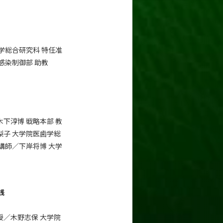
学総合研究科 特任准
感染制御部 助教
下淳博 戦略本部 教
梨子 大学院医歯学総
講師／下岸将博 大学
践
授／木野志保 大学院