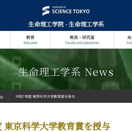
生命理工学院 - 生命理工学系
教育
教員・研究室
未
Education
Faculty and Laboratories
Fut
生命理工学系 News
ws
令和7年度 東京科学大学教育賞を授与
度 東京科学大学教育賞を授与