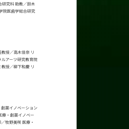
合研究科 助教／鈴木
大学院医歯学総合研究
任教授／高木佳奈 リ
ラルアーツ研究教育院
 教授／柳下和慶 リ
・創薬イノベーション
 医療・創薬イノベー
師／牧野美咲 医療・