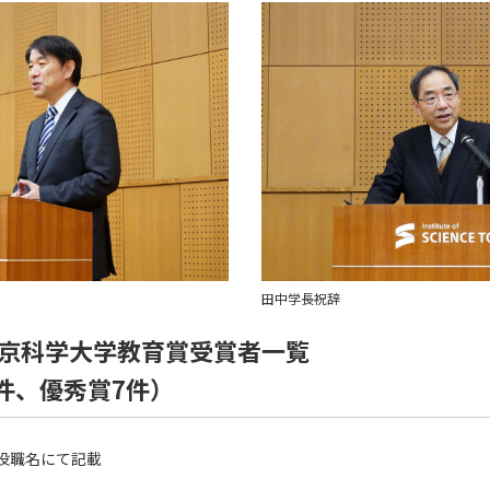
田中学長祝辞
東京科学大学教育賞受賞者一覧
件、優秀賞7件）
役職名にて記載