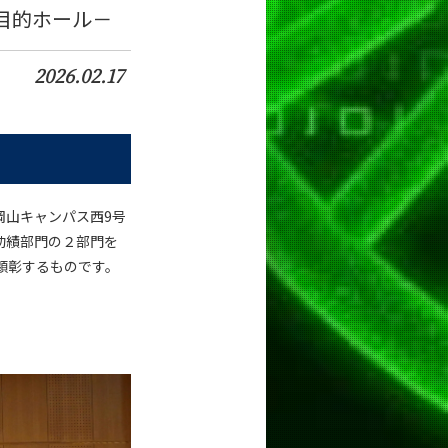
多目的ホール－
2026.02.17
岡山キャンパス西9号
功績部門の２部門を
顕彰するものです。