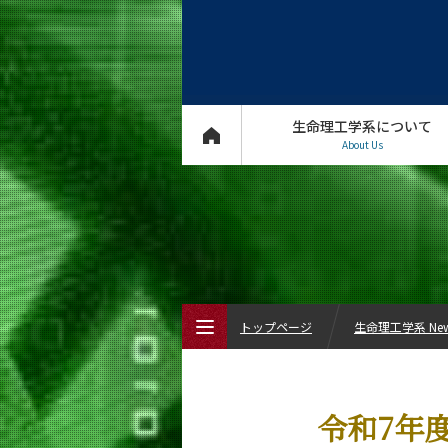
生命理工学系について
About Us
トップページ
生命理工学系 Ne
トップページ
令和7年
生命理工学系について