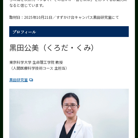
なると信じています。
取材日：2025年10月21日／すずかけ台キャンパス黒田研究室にて
プロフィール
黒田公美（くろだ・くみ）
東京科学大学 生命理工学院 教授
（人間医療科学技術コース 主担当）
黒田研究室