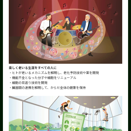
楽しく老いる生涯をすべての人に
・ヒトが老いるメカニズムを解明し、老化予防技術や薬を開発
・機能不全となった分子や細胞をリニューアル
・細胞の若返り技術を開発
・臓器間の連携を解明して、からだ全体の健康を保持