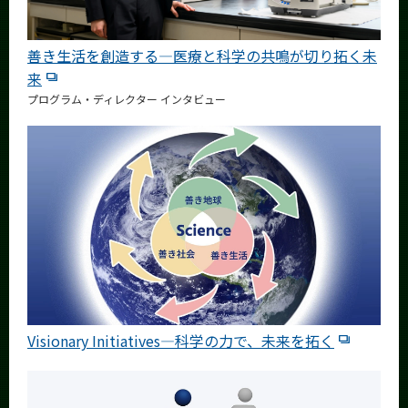
善き生活を創造する―医療と科学の共鳴が切り拓く未
来
プログラム・ディレクター インタビュー
Visionary Initiatives―科学の力で、未来を拓く