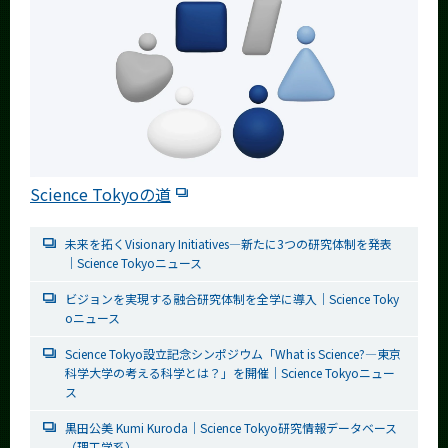
Science Tokyoの道
未来を拓くVisionary Initiatives—新たに3つの研究体制を発表
｜Science Tokyoニュース
ビジョンを実現する融合研究体制を全学に導入｜Science Toky
oニュース
Science Tokyo設立記念シンポジウム「What is Science?—東京
科学大学の考える科学とは？」を開催｜Science Tokyoニュー
ス
黒田公美 Kumi Kuroda｜Science Tokyo研究情報データベース
（理工学系）