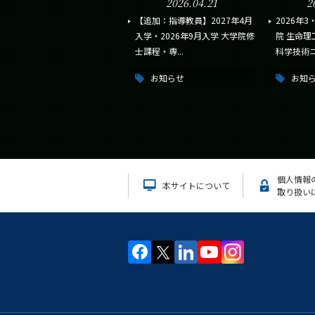
2026.04.21
2
【追加：指導教員】2027年4月
2026年
入学・2026年9月入学 大学院修
院 生命理
士課程・専...
科学技術コー
お知らせ
お知
個人情報
本サイトについて
取り扱い