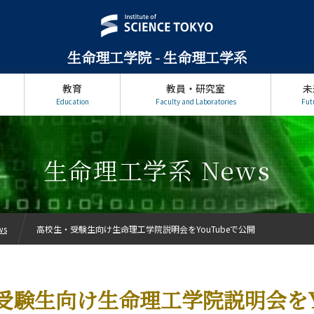
生命理工学院 - 生命理工学系
教育
教員・研究室
未
Education
Faculty and Laboratories
Fut
生命理工学系 News
ws
高校生・受験生向け生命理工学院説明会をYouTubeで公開
受験生向け生命理工学院説明会をYo