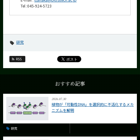
Tel :045-924-5723
研究
RSS
おすすめ記事
2026.07.30
植物が「可動性DNA」を選択的に不活化するメカ
ニズムを解明
研究