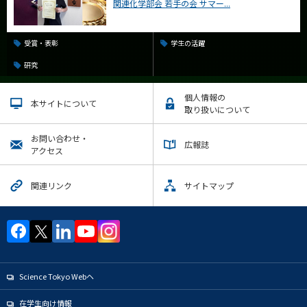
関連化学部会 若手の会 サマー...
受賞・表彰
学生の活躍
研究
個人情報の
本サイトについて
取り扱いについて
お問い合わせ・
広報誌
アクセス
関連リンク
サイトマップ
Science Tokyo Webヘ
在学生向け情報