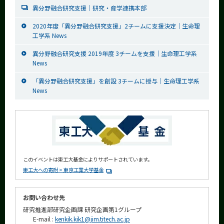
異分野融合研究支援｜研究・産学連携本部
2020年度「異分野融合研究支援」2チームに支援決定｜生命理
工学系 News
異分野融合研究支援 2019年度 3チームを支援｜生命理工学系
News
「異分野融合研究支援」を創設 3チームに授与｜生命理工学系
News
このイベントは東工大基金によりサポートされています。
東工大への寄附 > 東京工業大学基金
お問い合わせ先
研究推進部研究企画課 研究企画第1グループ
E-mail :
kenkik.kik1@jim.titech.ac.jp