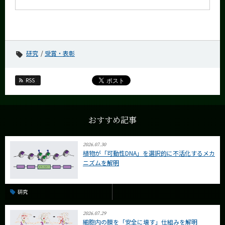
研究
受賞・表彰
RSS
おすすめ記事
2026.07.30
植物が「可動性DNA」を選択的に不活化するメカ
ニズムを解明
研究
2026.07.29
細胞内の膜を「安全に壊す」仕組みを解明