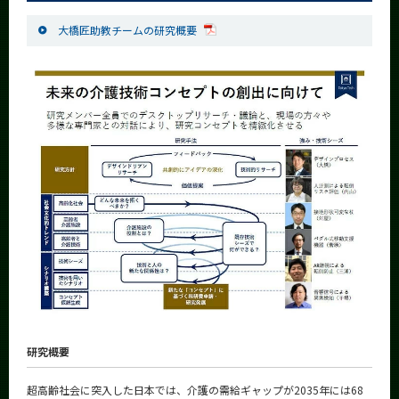
大橋匠助教チームの研究概要
研究概要
超高齢社会に突入した日本では、介護の需給ギャップが2035年には68