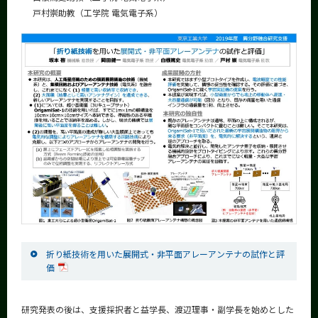
戸村崇助教（工学院 電気電子系）
折り紙技術を用いた展開式・非平面アレーアンテナの試作と評
価
研究発表の後は、支援採択者と益学長、渡辺理事・副学長を始めとした