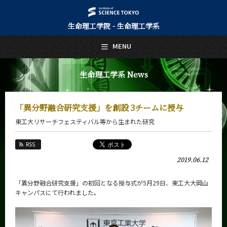
生命理工学院 - 生命理工学系
日本語
English
MENU
トップページ
Top Page
生命理工学系 News
生命理工学系について
About Us
「異分野融合研究支援」を創設 3チームに授与
教育
東工大リサーチフェスティバル等から生まれた研究
Education
教員・研究室
RSS
Faculty and Laboratories
2019.06.12
未来
Future
「異分野融合研究支援」の初回となる授与式が5月29日、東工大大岡山
キャンパスにて行われました。
入学案内
Admissions
生命理工学系 News