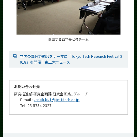
懇談する益学長と各チーム
学内の異分野融合をテーマに「Tokyo Tech Research Festival 2
018」を開催｜東工大ニュース
お問い合わせ先
研究推進部 研究企画課 研究企画第1グループ
E-mail :
kenkik.kik1@jim.titech.ac.jp
Tel : 03-5734-2327