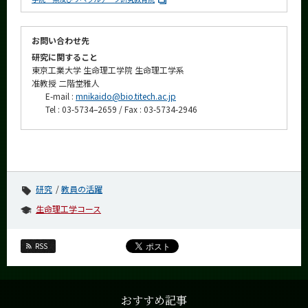
お問い合わせ先
研究に関すること
東京工業大学 生命理工学院 生命理工学系
准教授 二階堂雅人
E-mail :
mnikaido@bio.titech.ac.jp
Tel : 03-5734–2659 / Fax : 03-5734-2946
研究
教員の活躍
生命理工学コース
RSS
おすすめ記事