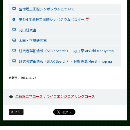
生命理工国際シンポジウムについて
第6回 生命理工国際シンポジウムポスター
丸山研究室
太田・下嶋研究室
研究者詳細情報（STAR Search） - 丸山 厚 Atsushi Maruyama
研究者詳細情報（STAR Search） - 下嶋 美恵 Mie Shimojima
更新日：2017.11.22
生命理工学コース
ライフエンジニアリングコース
RSS