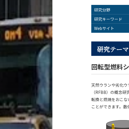
研究分野
研究キーワード
Webサイト
研究テーマ
回転型燃料シ
天然ウランや劣化ウ
（RFBB）の概念
転換と燃焼をおこな
ことができます。数