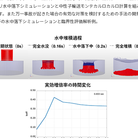
リ水中落下シミュレーションと中性子輸送モンテカルロカルロ計算を組
す。また万一事故が起きた場合の有効な対策を検討するための手法の開
子の水中落下シミュレーションと臨界性評価解析例。