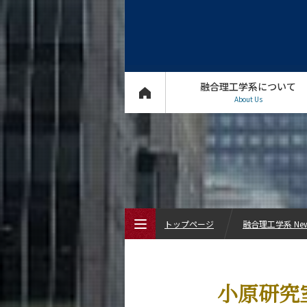
融合理工学系について
About Us
トップページ
融合理工学系 Ne
トップページ
小原研究室
融合理工学系について