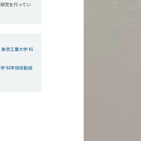
の研究を行ってい
｜東京工業大学 科
学 科学技術創成
ス