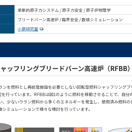
革新的原子力システム / 原子力安全 / 原子炉物理学
ブリードバーン高速炉 / 臨界安全 / 数値シミュレーション
小原研究室
ャッフリングブリードバーン高速炉（RFBB
ランを燃料とし再処理施設を必要としない回転型燃料シャッフリングブ
研究を行っています。RFBBは図1のように燃料を移動させることで、自分
い、少ないウラン燃料から多くのエネルギーを発生し、使用済み燃料の
値シミュレーションで様々な検討を行っています。