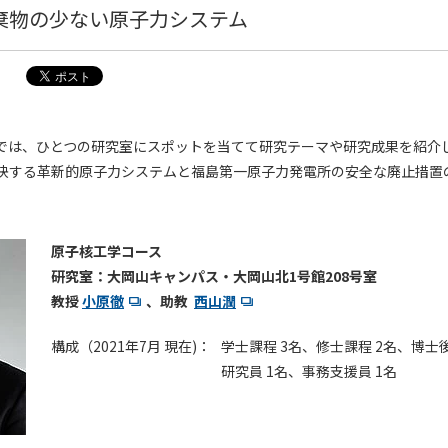
棄物の少ない原子力システム
では、ひとつの研究室にスポットを当てて研究テーマや研究成果を紹介
決する革新的原子力システムと福島第一原子力発電所の安全な廃止措置
。
原子核工学コース
研究室：大岡山キャンパス・大岡山北1号館208号室
教授
小原徹
、助教
西山潤
構成（2021年7月 現在)：
学士課程 3名、修士課程 2名、博士
研究員 1名、事務支援員 1名