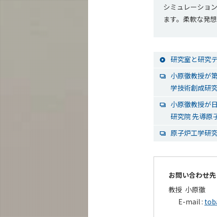
シミュレーショ
ます。柔軟な発
研究室と研究
小原徹教授が第
学技術創成研究
小原徹教授が
研究院 先導原
原子炉工学研
お問い合わせ先
教授 小原徹
E-mail :
toba