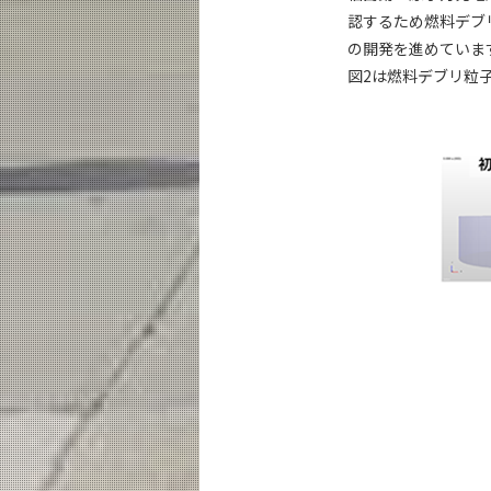
認するため燃料デブ
の開発を進めていま
図2は燃料デブリ粒