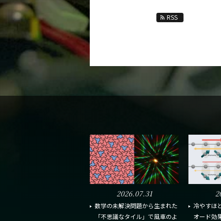
RSS
2026.07.31
2
数学の未解決問題から生まれた
冷やすほ
「不思議なタイル」で風車のよ
オード効