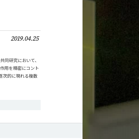
2019.04.25
際共同研究において、
相互作用を精密にコント
逐次的に現れる複数