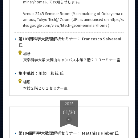
minar/home にてお知らせします。
Venue: 224B Seminar Room (Main building of Ookayama c
ampus, Tokyo Tech)/ Zoom (URL is announced on https://s
ites.google.com/view/titech-geom-seminar/home )
第103回科学大数理解析セミナー： Francesco Salvarani
氏
場所
東京科学大学 大岡山キャンパス本館２階２１３セミナー室
集中講義：川節 和哉 氏
場所
本館２階２０１セミナー室
2025
01/30
木
第104回科学大数理解析セミナー： Matthias Hieber 氏