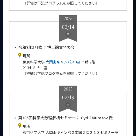
（詳細は下記プログラムを参照してください）
2025
02/14
金
令和7年3月修了 博士論文発表会
場所
東京科学大学
大岡山キャンパス
本館 2階
213セミナー室
（詳細は下記プログラムを参照してください）
2025
02/19
水
第105回科学大数理解析セミナー： Cyrill Muratov 氏
場所
東京科学大学 大岡山キャンパス本館２階２１３セミナー室