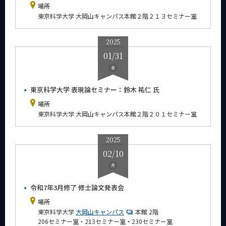
場所
東京科学大学 大岡山キャンパス本館２階２１３セミナー室
2025
01/31
金
東京科学大学 表現論セミナー：鈴木 祐仁 氏
場所
東京科学大学 大岡山キャンパス本館２階２０１セミナー室
2025
02/10
月
令和7年3月修了 修士論文発表会
場所
東京科学大学
大岡山キャンパス
本館 2階
206セミナー室・213セミナー室・230セミナー室