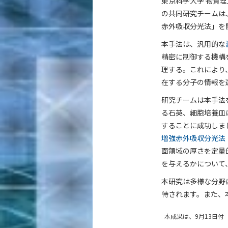
東京科学大学 物質
の共同研究チームは
赤外吸収分光法」を
本手法は、汎用的な
精密に制御する機構
理する。これにより
在する分子の情報を
研究チームは本手法
る石英、細胞培養皿
することに成功しま
増強赤外吸収分光法（S
面領域の厚さを定量
を与えるかについて
本研究は多様な分野
待されます。また、
本成果は、9月13日付