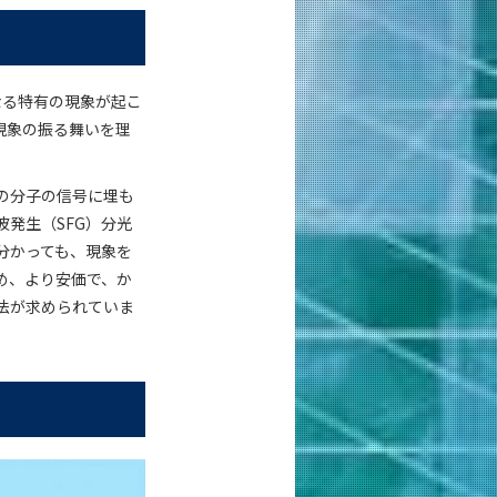
なる特有の現象が起こ
現象の振る舞いを理
の分子の信号に埋も
発生（SFG）分光
分かっても、現象を
め、より安価で、か
法が求められていま