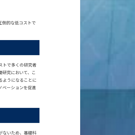
圧倒的な低コストで
ストで多くの研究者
礎研究において、こ
るようになることに
ノベーションを促進
がないため、基礎科