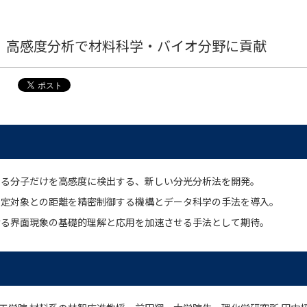
、高感度分析で材料科学・バイオ分野に貢献
する分子だけを高感度に検出する、新しい分光分析法を開発。
測定対象との距離を精密制御する機構とデータ科学の手法を導入。
ける界面現象の基礎的理解と応用を加速させる手法として期待。