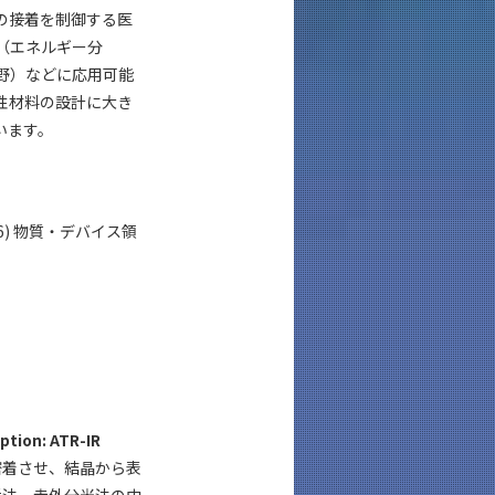
の接着を制御する医
（エネルギー分
野）などに応用可能
性材料の設計に大き
います。
2106) 物質・デバイス領
ion: ATR-IR
密着させ、結晶から表