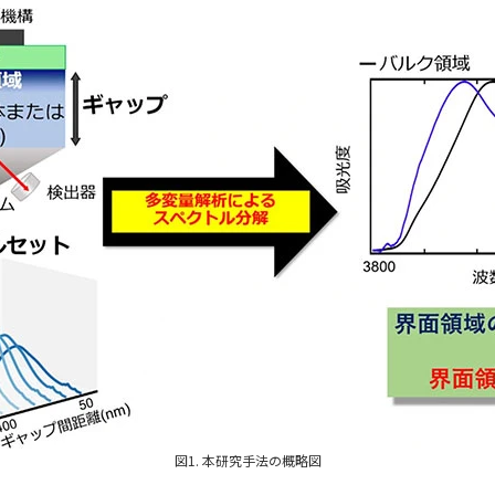
図1. 本研究手法の概略図