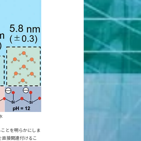
水
することを明らかにしま
を直接関連付けるこ