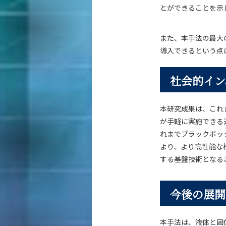
とができることを示
また、本手法の最大
導入できるという点
社会的イン
本研究成果は、これ
が手軽に実施できる
れまでブラックボッ
より、より高性能な
する基盤技術となる
今後の展開
本手法は、液体と固