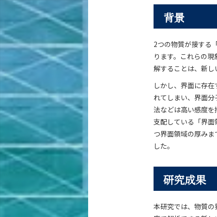
背景
2つの物質が接する
ります。これらの現
解することは、新し
しかし、界面に存在
れてしまい、界面分
法などは高い感度を
支配している「界面
つ界面領域の厚みま
した。
研究成果
本研究では、物質の