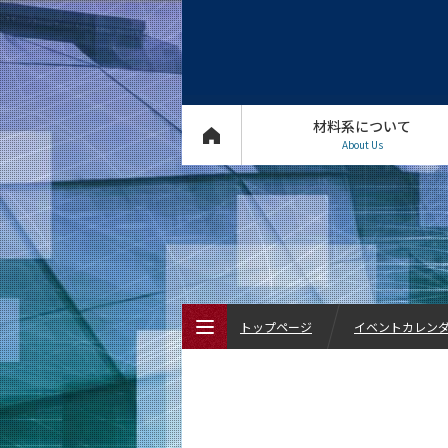
材料系について
About Us
トップページ
イベントカレン
トップページ
材料系について