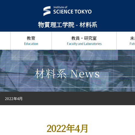
物質理工学院 - 材料系
教育
教員・研究室
未
Education
Faculty and Laboratories
Fut
材料系 News
2022年4月
2022年4月