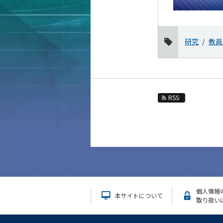
12月
11月
10月
研究
教員
9月
8月
7月
RSS
6月
5月
4月
3月
2月
1月
2021年
個人情報
本サイトについて
取り扱い
2020年
2019年