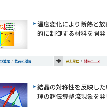
温度変化により断熱と放
的に制御する材料を開発
の活躍
教員の活躍
学士課程
材料コース
結晶の対称性を反映した
理の超伝導整流現象を発