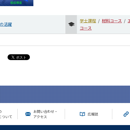
学士課程
材料コース
の活躍
コース
の
お問い合わせ・
広報誌
について
アクセス