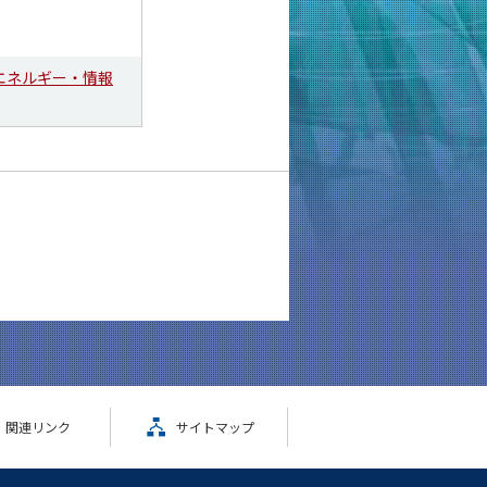
エネルギー・情報
関連リンク
サイトマップ