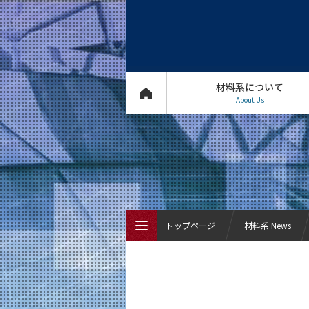
材料系について
About Us
トップページ
材料系 News
トップページ
材料系について