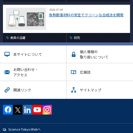
2026.07.09
負熱膨張材料の安全でクリーンな合成法を開発
教員の活躍
研究
個人情報の
本サイトについて
取り扱いについて
お問い合わせ・
広報誌
アクセス
関連リンク
サイトマップ
Science Tokyo Webヘ