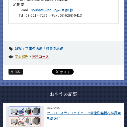
加藤 豪
E-mail :
souhatsu-inquiry@jst.go.jp
Tel : 03-5214-7276 ／Fax : 03-6268-9413
研究
学生の活躍
教員の活躍
学士課程
材料コース
RSS
おすすめ記事
2026.08.05
セルロースナノファイバーで機能性無機材料探索
を高速化