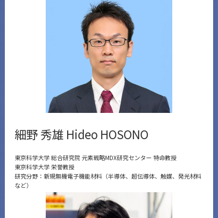
細野 秀雄 Hideo HOSONO
東京科学大学 総合研究院 元素戦略MDX研究センター 特命教授
東京科学大学 栄誉教授
研究分野：新規無機電子機能材料（半導体、超伝導体、触媒、発光材料
など）