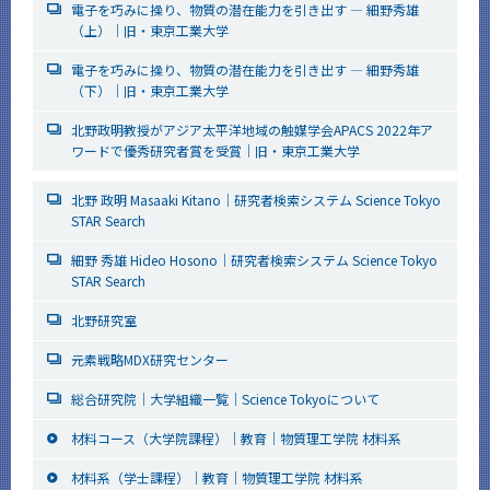
電子を巧みに操り、物質の潜在能力を引き出す — 細野秀雄
（上）｜旧・東京工業大学
電子を巧みに操り、物質の潜在能力を引き出す — 細野秀雄
（下）｜旧・東京工業大学
北野政明教授がアジア太平洋地域の触媒学会APACS 2022年ア
ワードで優秀研究者賞を受賞｜旧・東京工業大学
北野 政明 Masaaki Kitano｜研究者検索システム Science Tokyo
STAR Search
細野 秀雄 Hideo Hosono｜研究者検索システム Science Tokyo
STAR Search
北野研究室
元素戦略MDX研究センター
総合研究院｜大学組織一覧｜Science Tokyoについて
材料コース（大学院課程）｜教育｜物質理工学院 材料系
材料系（学士課程）｜教育｜物質理工学院 材料系