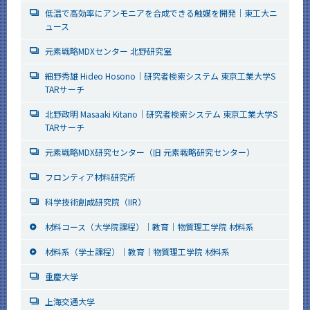
低温で高効率にアンモニアを合成できる触媒を開発｜東工大ニ
ュース
元素戦略MDXセンター 北野研究室
細野秀雄 Hideo Hosono｜研究者検索システム 東京工業大学S
TARサーチ
北野政明 Masaaki Kitano｜研究者検索システム 東京工業大学S
TARサーチ
元素戦略MDX研究センター（旧 元素戦略研究センター）
フロンティア材料研究所
科学技術創成研究院（IIR）
材料コース（大学院課程）｜教育｜物質理工学院 材料系
材料系（学士課程）｜教育｜物質理工学院 材料系
重慶大学
上海交通大学