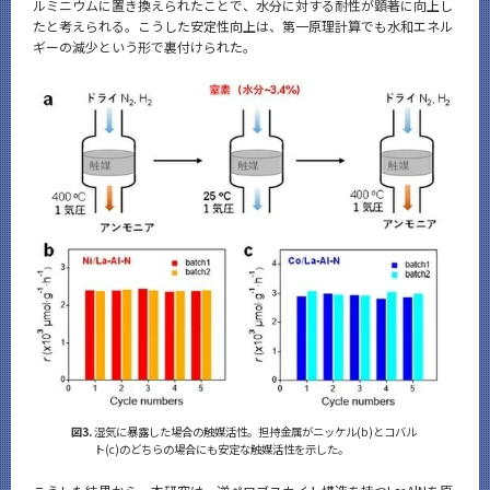
ルミニウムに置き換えられたことで、水分に対する耐性が顕著に向上し
たと考えられる。こうした安定性向上は、第一原理計算でも水和エネル
ギーの減少という形で裏付けられた。
図3.
湿気に暴露した場合の触媒活性。担持金属がニッケル(b)とコバル
ト(c)のどちらの場合にも安定な触媒活性を示した。