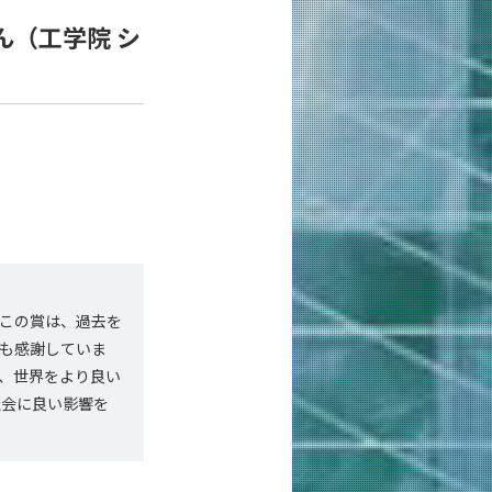
さん（工学院 シ
この賞は、過去を
も感謝していま
、世界をより良い
社会に良い影響を