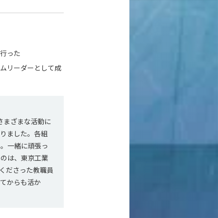
を行った
ームリーダーとして成
さまざまな活動に
おりました。各組
た。一緒に頑張っ
たのは、東京工業
くださった教職員
出てからも活か