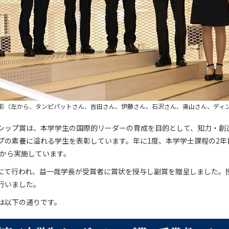
影（左から、タンピパットさん、吉田さん、伊藤さん、石沢さん、奥山さん、ディ
シップ賞は、本学学生の国際的リーダーの育成を目的として、知力・創
プの素養に溢れる学生を表彰しています。年に1度、本学学士課程の2年
度から実施しています。
lazaにて行われ、益一哉学長が受賞者に賞状を授与し副賞を贈呈しました
行いました。
は以下の通りです。