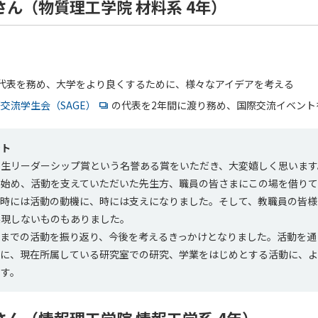
ん（物質理工学院 材料系 4年）
代表を務め、大学をより良くするために、様々なアイデアを考える
交流学生会（SAGE）
の代表を2年間に渡り務め、国際交流イベント
ント
学生リーダーシップ賞という名誉ある賞をいただき、大変嬉しく思います
を始め、活動を支えていただいた先生方、職員の皆さまにこの場を借り
が時には活動の動機に、時には支えになりました。そして、教職員の皆様
実現しないものもありました。
今までの活動を振り返り、今後を考えるきっかけとなりました。活動を通
糧に、現在所属している研究室での研究、学業をはじめとする活動に、よ
ます。