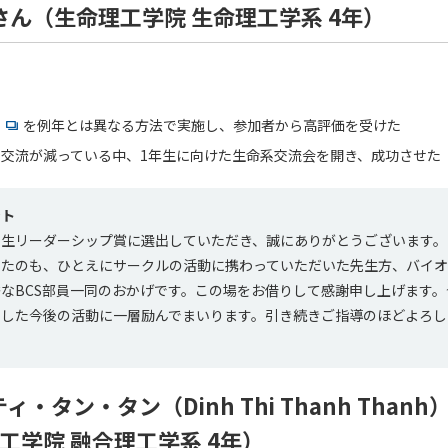
ん（生命理工学院 生命理工学系 4年）
ン
を例年とは異なる方法で実施し、参加者から高評価を受けた
交流が減っている中、1年生に向けた生命系交流会を開き、成功させた
ント
学生リーダーシップ賞に選出していただき、誠にありがとうございます。
きたのも、ひとえにサークルの活動に携わっていただいた先生方、バイ
なBCS部員一同のおかげです。この場をお借りして感謝申し上げます
とした今後の活動に一層励んでまいります。引き続きご指導のほどよろし
・タン・タン（Dinh Thi Thanh Than
工学院 融合理工学系 4年）