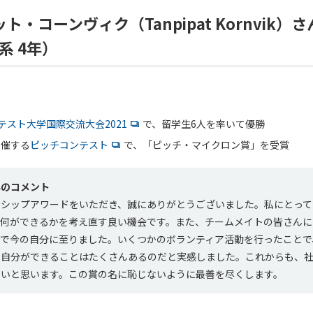
・コーンヴィク（Tanpipat Kornvik）
系 4年）
テスト大学国際交流大会2021
で、留学生6人を率いて優勝
主催する
ピッチコンテスト
で、「ピッチ・マイクロン賞」を受賞
んのコメント
ーシップアワードをいただき、誠にありがとうございました。私にとって
に何ができるかを考え直す良い機会です。また、チームメイトの皆さんに
げで今の自分に至りました。いくつかのボランティア活動を行ったことで
に自分ができることはたくさんあるのだと実感しました。これからも、
たいと思います。この賞の名に恥じないように最善を尽くします。