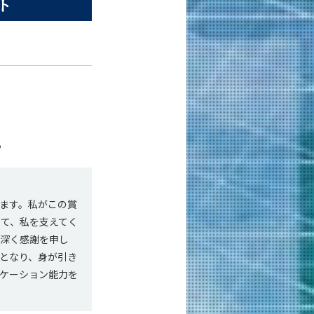
ト
る
ます。私がこの賞
て、私を支えてく
て深く感謝を申し
となり、身が引き
ケーション能力を