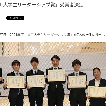
東工大学生リーダーシップ賞」受賞者決定
27日、2021年度「東工大学生リーダーシップ賞」を7名の学生に授与