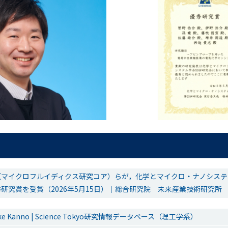
マイクロフルイディクス研究コア）らが，化学とマイクロ・ナノシステム
研究賞を受賞（2026年5月15日）｜総合研究院 未来産業技術研究所
uke Kanno | Science Tokyo研究情報データベース（理工学系）