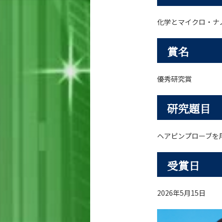
化学とマイクロ・ナノシ
賞名
優秀研究賞
研究題目
ヘアピンプローブを
受賞日
2026年5月15日