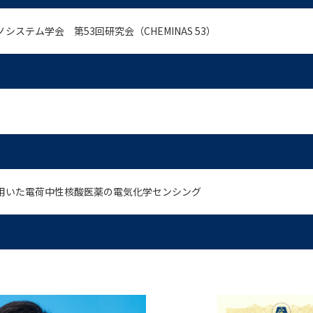
ステム学会 第53回研究会（CHEMINAS 53）
用いた電荷中性核酸医薬の電気化学センシング