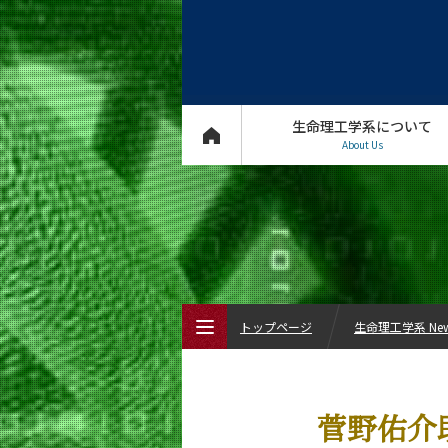
生命理工学系について
About Us
トップページ
生命理工学系 Ne
トップページ
菅野佑介
生命理工学系について