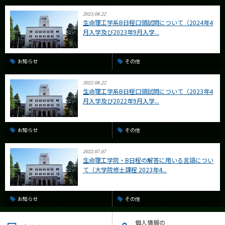
2023.08.22
生命理工学系B日程口頭試問について（2024年4
月入学及び2023年9月入学...
お知らせ
その他
2022.08.22
生命理工学系B日程口頭試問について（2023年4
月入学及び2022年9月入学...
お知らせ
その他
2022.07.07
生命理工学院・B日程の解答に用いる言語につい
て（大学院修士課程 2023年4...
お知らせ
その他
個人情報の