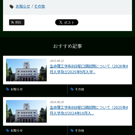
CLOSE
お知らせ
その他
RSS
おすすめ記事
2025.08.22
生命理工学系B日程口頭試問について（2026年4
月入学及び2025年9月入学...
お知らせ
その他
2024.08.20
生命理工学系B日程口頭試問について（2025年4
月入学及び2024年10月入...
お知らせ
その他