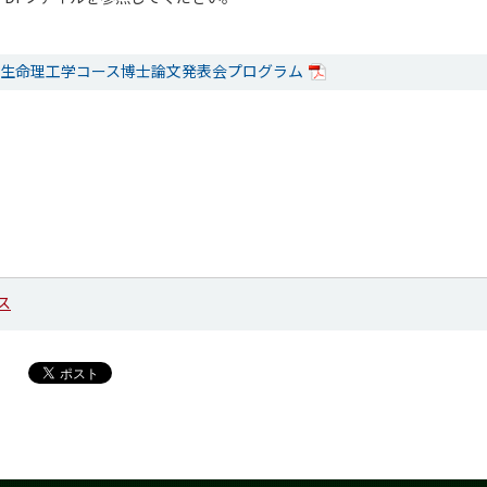
修了生命理工学コース博士論文発表会プログラム
ス