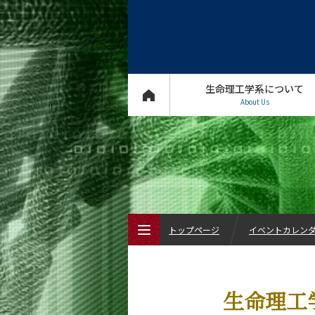
生命理工学系について
About Us
トップページ
イベントカレン
トップページ
生命理工
生命理工学系について