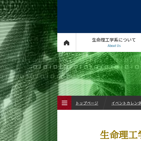
生命理工学系について
About Us
トップページ
イベントカレン
トップページ
生命理工
生命理工学系について