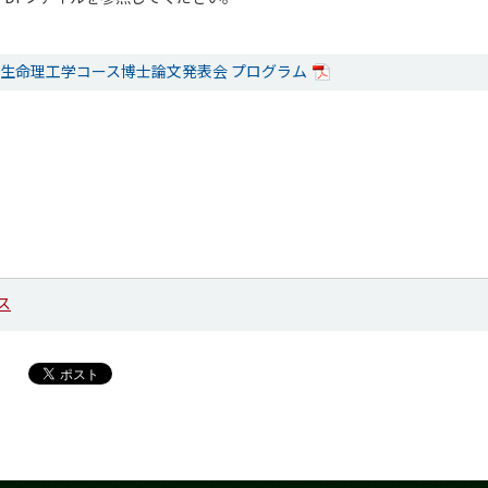
修了生命理工学コース博士論文発表会 プログラム
ス