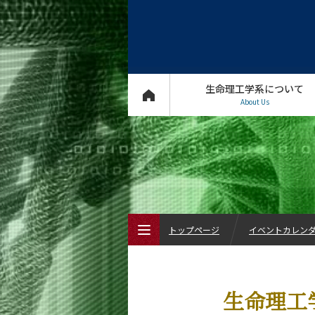
生命理工学系について
About Us
トップページ
イベントカレン
トップページ
生命理工
生命理工学系について