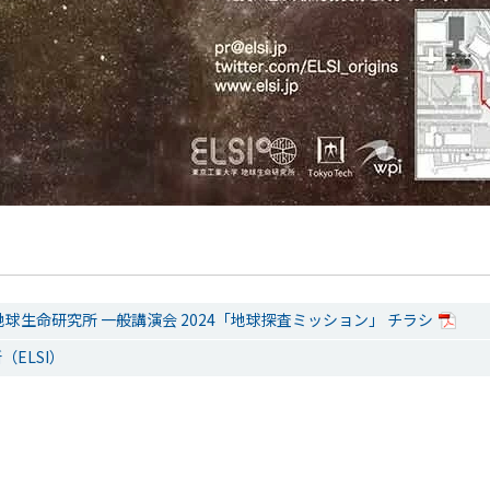
地球生命研究所 一般講演会 2024「地球探査ミッション」 チラシ
ELSI）