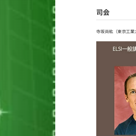
司会
寺坂尚紘（東京工業大