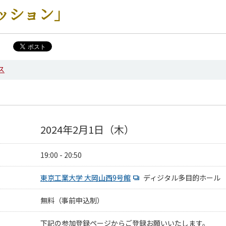
ッション」
ス
2024年2月1日（木）
19:00 - 20:50
東京工業大学 大岡山西9号館
ディジタル多目的ホール
無料（事前申込制）
下記の参加登録ページからご登録お願いいたします。