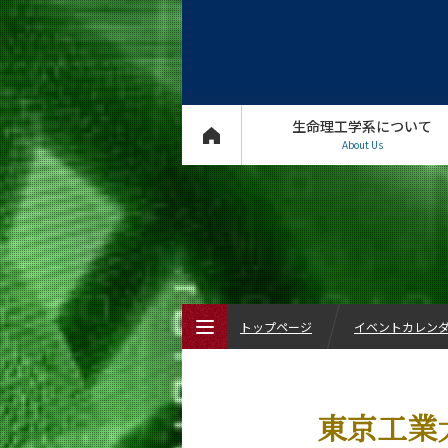
生命理工学系について
About Us
トップページ
イベントカレン
トップページ
東京工業大
生命理工学系について