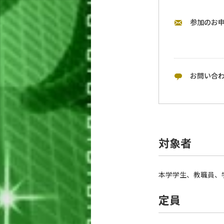
参加のお
お問い合
対象者
本学学生、教職員、
定員