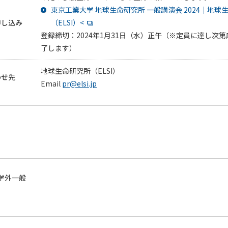
東京工業大学 地球生命研究所 一般講演会 2024｜地球
申し込み
（ELSI）<
登録締切：2024年1月31日（水）正午（※定員に達し次
了します）
地球生命研究所（ELSI）
わせ先
Email
pr@elsi.jp
学外一般