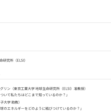
命研究所（ELSI）
題
グリン（東京工業大学 地球生命研究所（ELSI）准教授）
について私たちはどこまで知っているのか？」
子大学 助教）
地球のエネルギーをどのように結びつけているのか？」