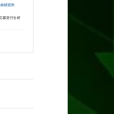
生命研究所
第応募受付を終