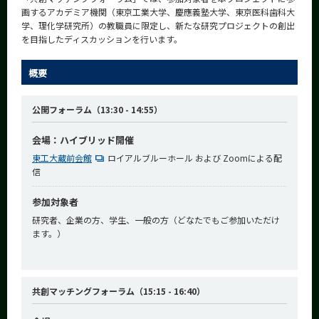
画するアカデミア機関（東京工業大学、慶應義塾大学、東京医科歯科大
学、理化学研究所）の教職員に限定し、新たな研究プロジェクトの創出
を目指したディスカッションを行います。
概要
公開フォーラム（13:30 - 14:55）
会場：ハイブリッド開催
東工大蔵前会館
ロイアルブルーホール および Zoomによる配
信
参加対象者
研究者、企業の方、学生、一般の方（どなたでもご参加いただけ
ます。）
共創マッチングフォーラム（15:15 - 16:40）