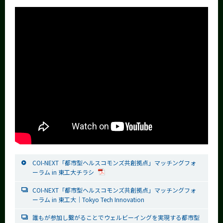
COI-NEXT「都市型ヘルスコモンズ共創拠点」マッチングフォ
ーラム in 東工大チラシ
COI-NEXT「都市型ヘルスコモンズ共創拠点」マッチングフォ
ーラム in 東工大｜Tokyo Tech Innovation
誰もが参加し繋がることでウェルビーイングを実現する都市型