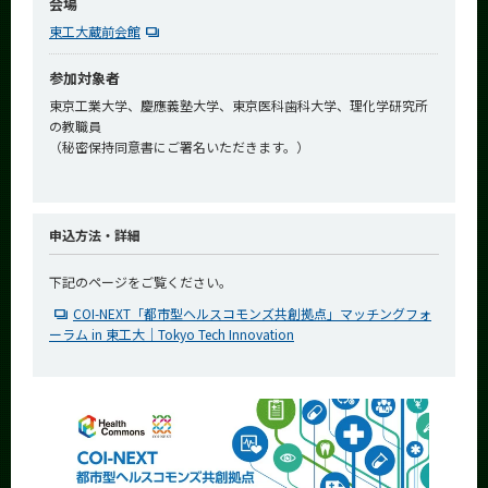
会場
東工大蔵前会館
参加対象者
東京工業大学、慶應義塾大学、東京医科歯科大学、理化学研究所
の教職員
（秘密保持同意書にご署名いただきます。）
申込方法・詳細
下記のページをご覧ください。
COI-NEXT「都市型ヘルスコモンズ共創拠点」マッチングフォ
ーラム in 東工大｜Tokyo Tech Innovation