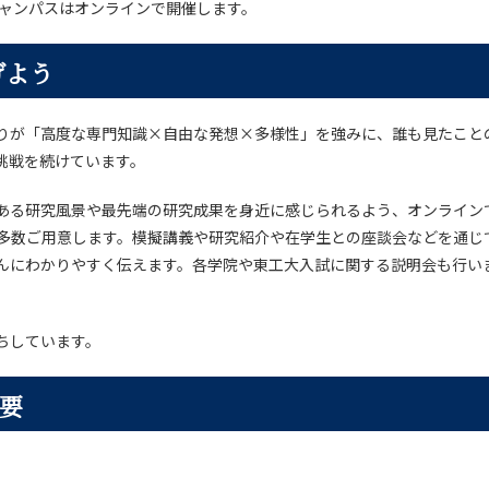
キャンパスはオンラインで開催します。
げよう
りが「高度な専門知識×自由な発想×多様性」を強みに、誰も見たこと
挑戦を続けています。
ある研究風景や最先端の研究成果を身近に感じられるよう、オンライン
を多数ご用意します。模擬講義や研究紹介や在学生との座談会などを通じ
んにわかりやすく伝えます。各学院や東工大入試に関する説明会も行い
ちしています。
要