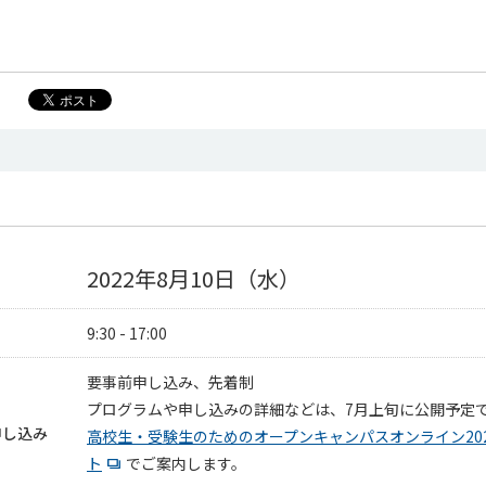
2022年8月10日（水）
9:30 - 17:00
要事前申し込み、先着制
プログラムや申し込みの詳細などは、7月上旬に公開予定
申し込み
高校生・受験生のためのオープンキャンパスオンライン202
ト
でご案内します。