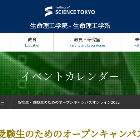
生命理工学院 - 生命理工学系
教育
教員・研究室
未
Education
Faculty and Laboratories
Fut
イベントカレンダー
ダー
高校生・受験生のためのオープンキャンパスオンライン2022
受験生のためのオープンキャンパ