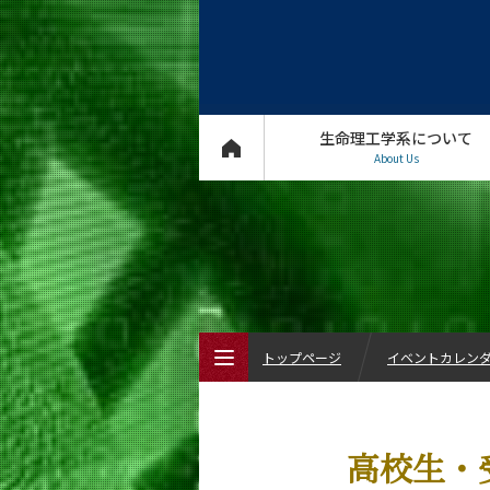
生命理工学系について
About Us
トップページ
イベントカレン
トップページ
高校生・
生命理工学系について