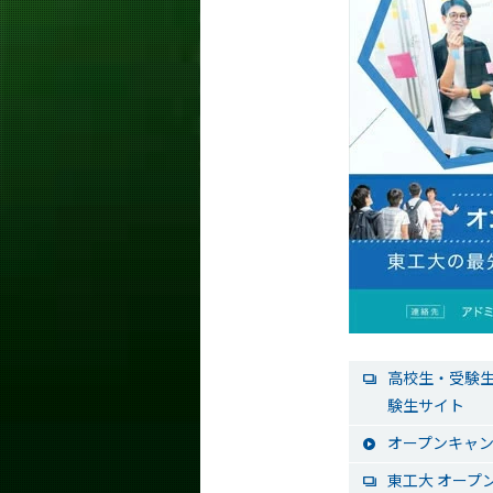
高校生・受験生
験生サイト
オープンキャン
東工大 オープ