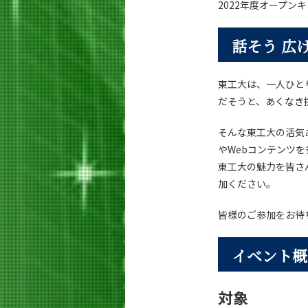
2022年度オープン
話そう 広
東工大は、一人ひと
だそうと、あくなき
そんな東工大の活気
やWebコンテンツ
東工大の魅力を皆さ
加ください。
皆様のご参加をお待
イベント概
対象