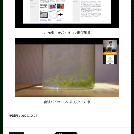
2020東工大バイオコン開催風景
出張バイオコンお試しタイム中
更新日：2020.12.22