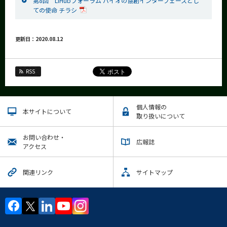
第8回 LiHubフォーラム バイオの協創インターフェースとし
ての使命 チラシ
更新日：2020.08.12
RSS
個人情報の
本サイトについて
取り扱いについて
お問い合わせ・
広報誌
アクセス
関連リンク
サイトマップ