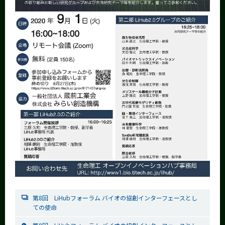
第8回 LiHubフォーラム バイオの協創インターフェースとし
ての使命