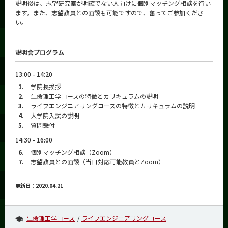
説明後は、志望研究室が明確でない人向けに個別マッチング相談を行い
ます。また、志望教員との面談も可能ですので、奮ってご参加くださ
い。
説明会プログラム
13:00 - 14:20
1.
学院長挨拶
2.
生命理工学コースの特徴とカリキュラムの説明
3.
ライフエンジニアリングコースの特徴とカリキュラムの説明
4.
大学院入試の説明
5.
質問受付
14:30 - 16:00
6.
個別マッチング相談（Zoom）
7.
志望教員との面談（当日対応可能教員とZoom）
更新日：2020.04.21
生命理工学コース
ライフエンジニアリングコース