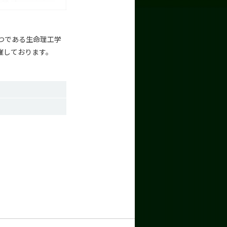
つである生命理工学
催しております。