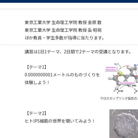
東京工業大学 生命理工学院 教授 金原 数
東京工業大学 生命理工学院 教授 粂 昭苑
ほか教員・学生多数が指導に当たります。
講習は1日1テーマ、2日間で2テーマの受講となります。
【テーマ1】
0.0000000001メートルのものづくりを
体験しよう！
クロスカップリング反応の
【テーマ2】
ヒトiPS細胞の世界を覗いてみよう！