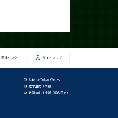
関連リンク
サイトマップ
Science Tokyo Webヘ
在学生向け情報
教職員向け情報（学内限定）