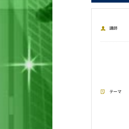
講師
テーマ