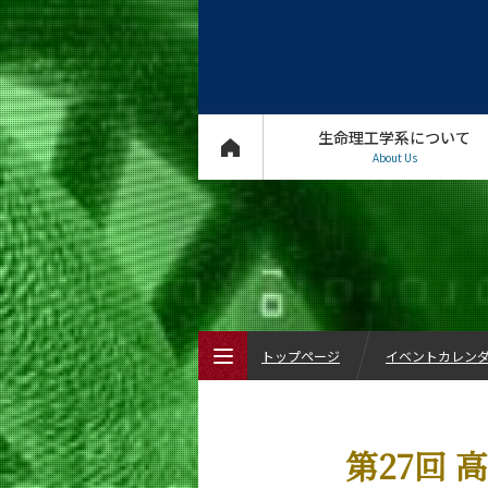
生命理工学系について
About Us
トップページ
イベントカレン
トップページ
第27回
生命理工学系について