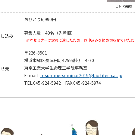
ヒトiPS細胞
おひとり6,990円
募集人数：40名（先着順）
申し込み
※
本セミナーは定員に達したため、お申込みを締め切らせていただ
〒226-8501
横浜市緑区長津田町4259番地 B-70
東京工業大学生命理工学院事務室
わせ先
E-mail :
h-summerseminar2019@bio.titech.ac.jp
TEL.045-924-5942 FAX.045-924-5974