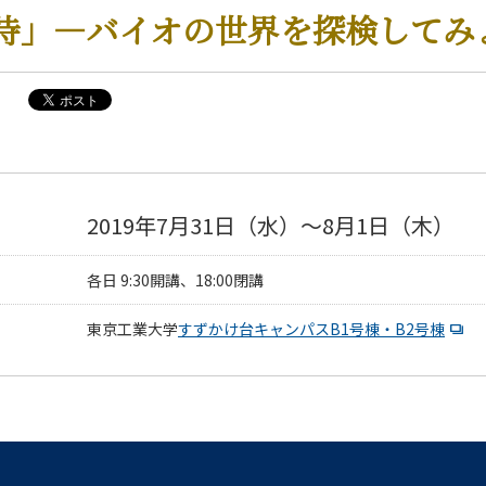
待」―バイオの世界を探検してみ
2019年7月31日（水）～8月1日（木）
各日 9:30開講、18:00閉講
東京工業大学
すずかけ台キャンパスB1号棟・B2号棟