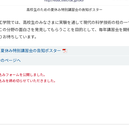
高校生のための夏休み特別講習会の告知ポスター
工学院では、高校生のみなさまに実験を通して現代の科学技術の柱の一
この分野の面白さを発見してもらうことを目的として、毎年講習会を開
りお待ちしています。
の夏休み特別講習会の告知ポスター
告のページへ
 申し込みフォームを公開しました。
 お申込みを締め切らせていただきました。