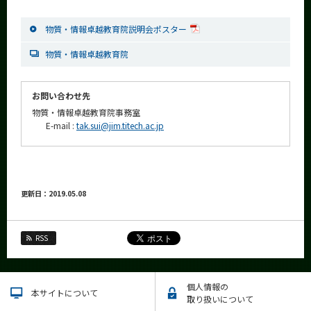
物質・情報卓越教育院説明会ポスター
物質・情報卓越教育院
お問い合わせ先
物質・情報卓越教育院事務室
E-mail :
tak.sui@jim.titech.ac.jp
更新日：2019.05.08
RSS
個人情報の
本サイトについて
取り扱いについて