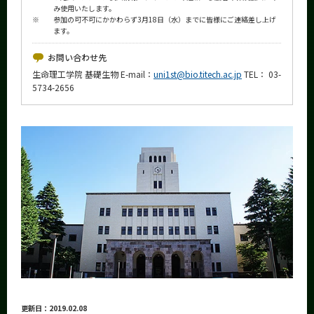
み使用いたします。
※
参加の可不可にかかわらず3月18日（水）までに皆様にご連絡差し上げ
ます。
お問い合わせ先
生命理工学院 基礎生物 E-mail：
uni1st@bio.titech.ac.jp
TEL： 03-
5734-2656
更新日：2019.02.08