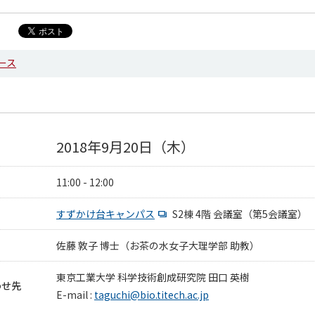
ース
2018年9月20日（木）
11:00 - 12:00
すずかけ台キャンパス
S2棟 4階 会議室（第5会議室）
佐藤 敦子 博士（お茶の水女子大理学部 助教）
東京工業大学 科学技術創成研究院 田口 英樹
わせ先
E-mail :
taguchi@bio.titech.ac.jp