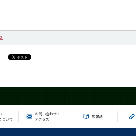
ス
の
お問い合わせ・
広報誌
について
アクセス