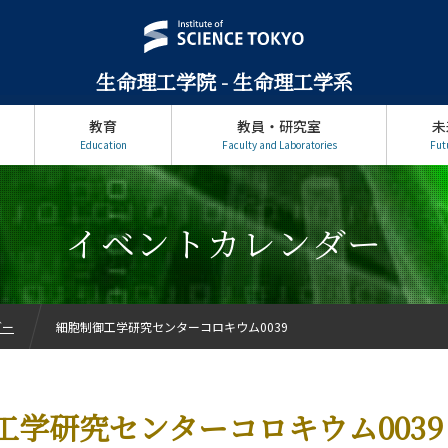
生命理工学院 - 生命理工学系
教育
教員・研究室
未
Education
Faculty and Laboratories
Fut
イベントカレンダー
ダー
細胞制御工学研究センターコロキウム0039
工学研究センターコロキウム0039