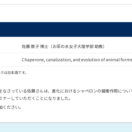
佐藤 敦子 博士（お茶の水女子大理学部 助教）
Chaperone, canalization, and evolution of animal form
ークは日本語です。
をなさっている佐藤さんは、進化におけるシャペロンの緩衝作用につい
ミナーしていただくことになりました。
加ください。