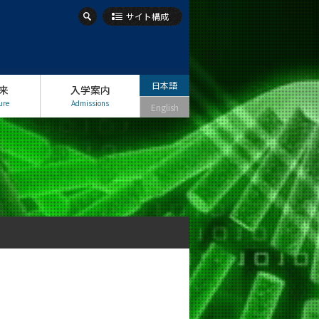
サイト構成
日本語
来
入学案内
ure
Admissions
English