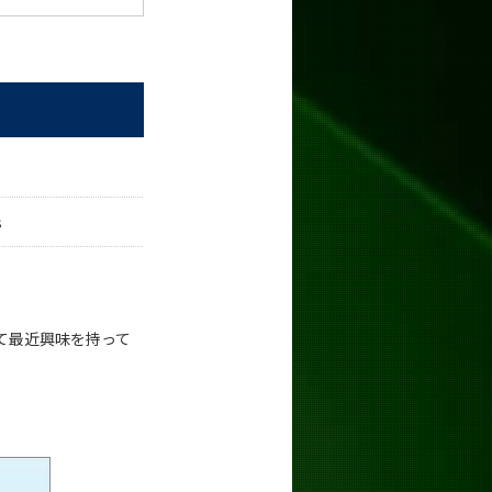
s
て最近興味を持って