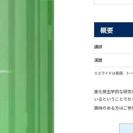
概要
講師
演題
※
スライドは英語、ト
進化発生学的な研究
いるということでセ
興味のある方はご参