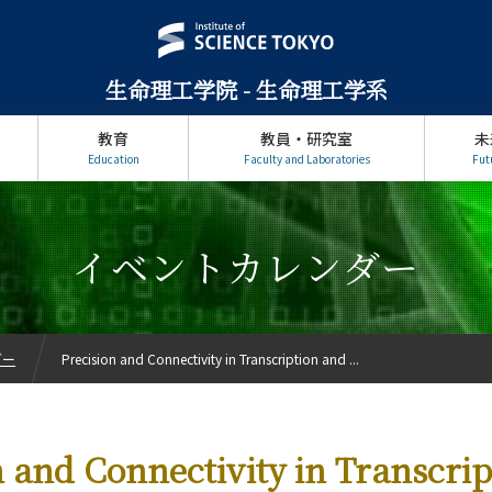
生命理工学院 - 生命理工学系
教育
教員・研究室
未
Education
Faculty and Laboratories
Fut
イベントカレンダー
ダー
Precision and Connectivity in Transcription and ...
n and Connectivity in Transcri