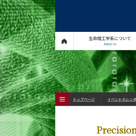
生命理工学系について
About Us
トップページ
イベントカレン
トップページ
Precisio
生命理工学系について