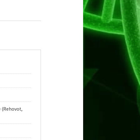
e (Rehovot,