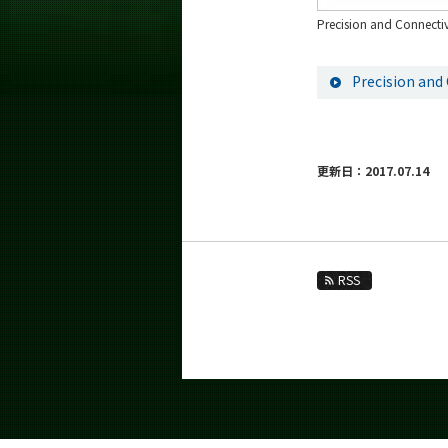
Precision and Connecti
Precision and
更新日：2017.07.14
RSS