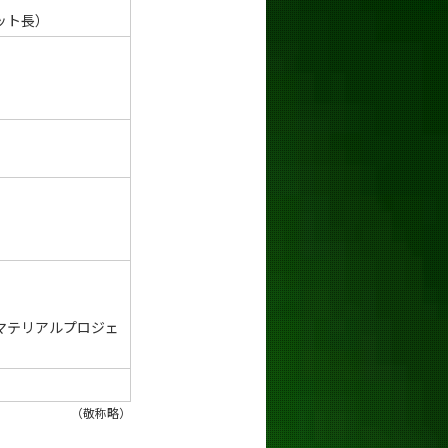
ット長）
マテリアルプロジェ
（敬称略）