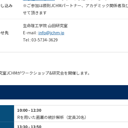
申し込み
※ご参加は原則JCHMパートナー、アカデミック関係者及
せて頂きます
生命理工学院 山田研究室
わせ先
E-mail :
info@jchm.jp
Tel : 03-5734-3629
究室JCHMがワークショップ&研究会を開催します。
10:00 - 12:30
Rを用いた菌叢の統計解析（定員20名）
13:30 - 13:50