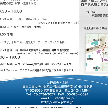
クショップ&研究会「ヒト腸内環境大規模研究の現場から」 ポスター