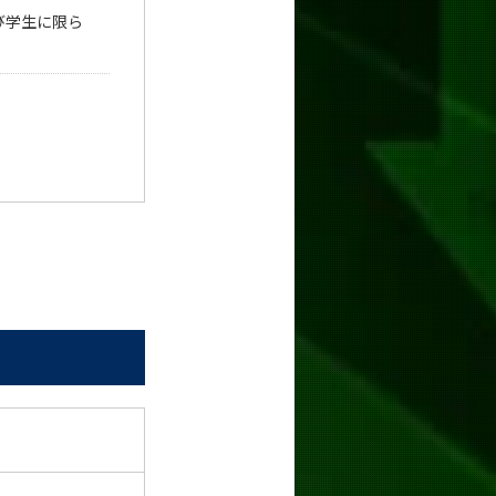
び学生に限ら