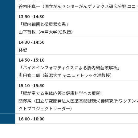
谷内田真一（国立がんセンターがんゲノミクス研究分野 ユニ
13:50 - 14:30
「腸内細菌と循環器疾患」
山下智也（神戸大学 准教授）
14:30 - 14:50
休憩
14:50 - 15:10
「バイオインフォマティクスによる腸内細菌叢解析」
奥田修二郎（新潟大学 テニュアトラック准教授）
15:10 - 15:50
「腸が奏でる生体応答と健康科学への展開」
國澤純（国立研究開発法人医薬基盤健康栄養研究所 ワクチン
クトプロジェクトリーダー）
16:00 - 18:00