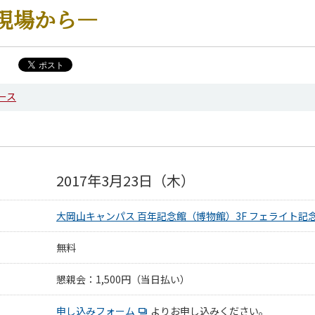
現場から―
ース
2017年3月23日（木）
大岡山キャンパス 百年記念館（博物館）3F フェライト記
無料
懇親会：1,500円（当日払い）
申し込みフォーム
よりお申し込みください。