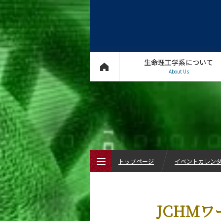
生命理工学系について
About Us
トップページ
イベントカレン
トップページ
JCHM
生命理工学系について