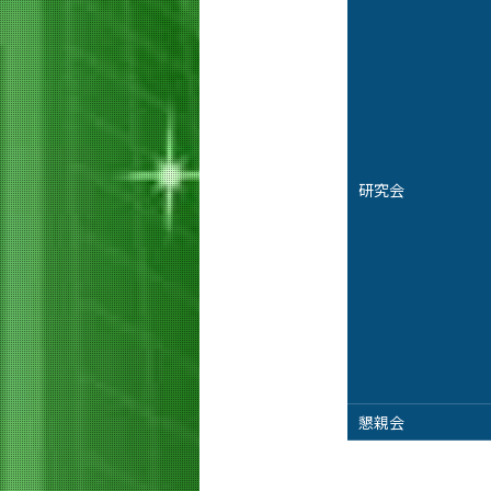
研究会
懇親会