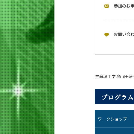
参加のお
お問い合
生命理工学院山田研
プログラム
ワークショップ