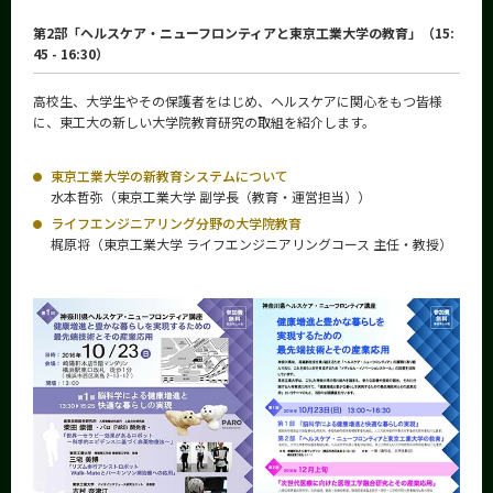
第2部「ヘルスケア・ニューフロンティアと東京工業大学の教育」（15:
45 - 16:30）
高校生、大学生やその保護者をはじめ、ヘルスケアに関心をもつ皆様
に、東工大の新しい大学院教育研究の取組を紹介します。
東京工業大学の新教育システムについて
水本哲弥（東京工業大学 副学長（教育・運営担当））
ライフエンジニアリング分野の大学院教育
梶原将（東京工業大学 ライフエンジニアリングコース 主任・教授）