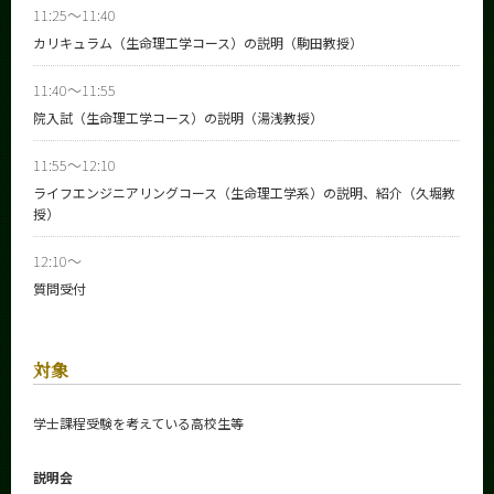
11:25～11:40
カリキュラム（生命理工学コース）の説明（駒田教授）
11:40～11:55
院入試（生命理工学コース）の説明（湯浅教授）
11:55～12:10
ライフエンジニアリングコース（生命理工学系）の説明、紹介（久堀教
授）
12:10～
質問受付
対象
学士課程受験を考えている高校生等
説明会