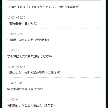
13:00～14:00
（すずかけ台キャンパスJ2棟J221講義室）
13:00～13:05
学院長挨拶（三原教授）
13:05～13:20
生命理工学系の説明（湯浅教授）
13:20～13:35
学士課程入試概要の説明（入試課）
13:35～13:45
7類AO入試、後期入試の説明（工藤教授）
13:45～14:00
学生生活の紹介（学生代表）
14:00～
質問受付、学生との懇談会（希望者）