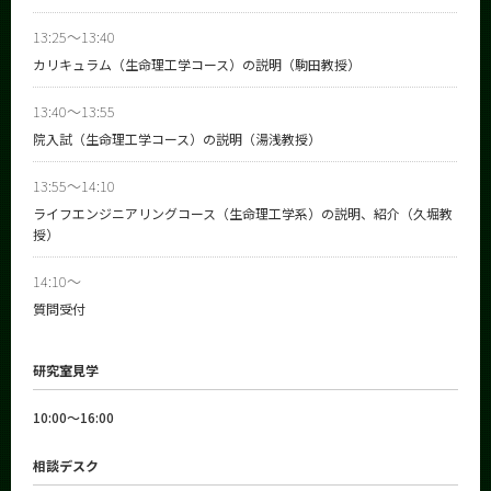
13:25～13:40
カリキュラム（生命理工学コース）の説明（駒田教授）
13:40～13:55
院入試（生命理工学コース）の説明（湯浅教授）
13:55～14:10
ライフエンジニアリングコース（生命理工学系）の説明、紹介（久堀教
授）
14:10～
質問受付
研究室見学
10:00～16:00
相談デスク