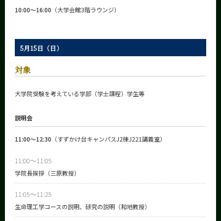
10:00～16:00
（大学会館3階ラウンジ）
5月15日（日）
対象
大学院受験を考えている学部（学士課程）学生等
説明会
11:00～12:30
（すずかけ台キャンパスJ2棟J221講義室）
11:00～11:05
学院長挨拶（三原教授）
11:05～11:25
生命理工学コースの説明、研究の説明（和地教授）