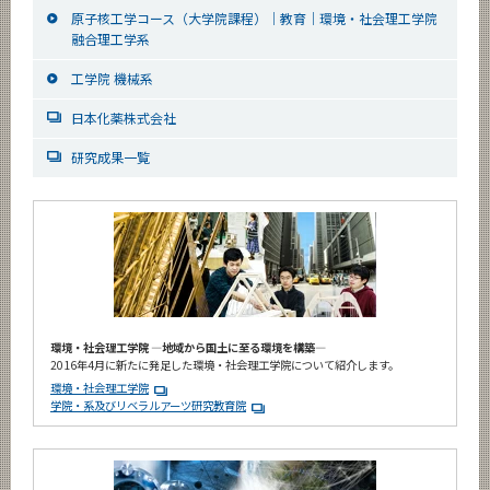
原子核工学コース（大学院課程）｜教育｜環境・社会理工学院
融合理工学系
工学院 機械系
日本化薬株式会社
研究成果一覧
環境・社会理工学院 ―地域から国土に至る環境を構築―
2016年4月に新たに発足した環境・社会理工学院について紹介します。
環境・社会理工学院
学院・系及びリベラルアーツ研究教育院