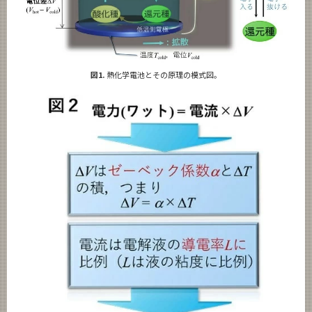
図1.
熱化学電池とその原理の模式図。