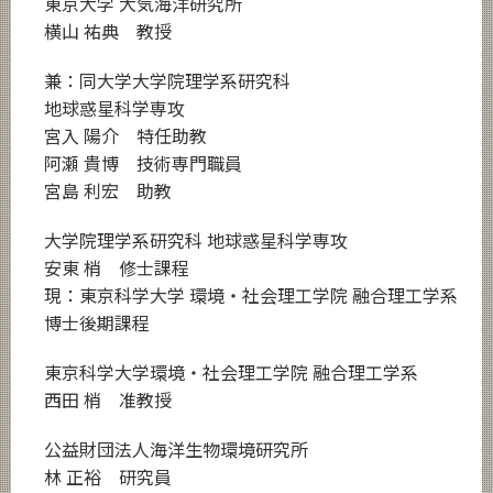
東京大学 大気海洋研究所
横山 祐典 教授
兼：同大学大学院理学系研究科
地球惑星科学専攻
宮入 陽介 特任助教
阿瀬 貴博 技術専門職員
宮島 利宏 助教
大学院理学系研究科 地球惑星科学専攻
安東 梢 修士課程
現：東京科学大学 環境・社会理工学院 融合理工学系
博士後期課程
東京科学大学環境・社会理工学院 融合理工学系
西田 梢 准教授
公益財団法人海洋生物環境研究所
林 正裕 研究員