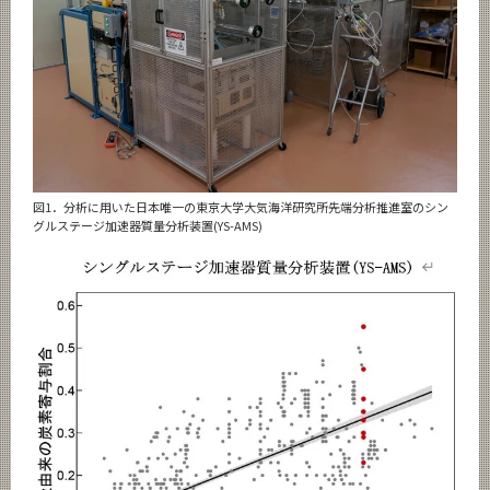
図1．分析に用いた日本唯一の東京大学大気海洋研究所先端分析推進室のシン
グルステージ加速器質量分析装置(YS-AMS)