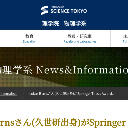
理学院 - 物理学系
教育
教員・研究室
未
Education
Faculty and Laboratories
Fut
理学系 News&Informati
formation
Lukas Bernsさん(久世研出身)がSpringer Thesis Award...
ernsさん(久世研出身)がSpringer T