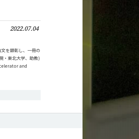
2022.07.04
士論文を顕彰し、一冊の
(現・東北大学、助教)
celerator and