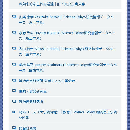
の効率的な生体内送達｜旧・東京工業大学
安楽 泰孝 Yasutaka Anraku | Science Tokyo研究情報データベ
ース（理工学系）
水野 隼斗 Hayato Mizuno | Science Tokyo研究情報データベー
ス（理工学系）
内田 智士 Satoshi Uchida | Science Tokyo 研究情報データベー
ス（医歯学系）
乗松 純平 Jumpei Norimatsu | Science Tokyo研究情報データベ
ース（医歯学系）
難治疾患研究所 先端ナノ医工学分野
生駒・安楽研究室
難治疾患研究所
材料コース（大学院課程） | 教育 | Science Tokyo 物質理工学院
材料系
総合研究院