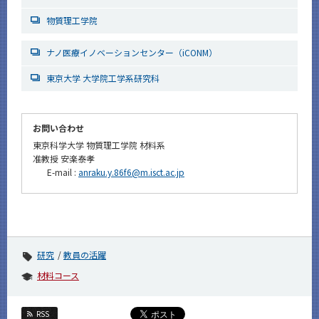
物質理工学院
ナノ医療イノベーションセンター（iCONM）
東京大学 大学院工学系研究科
お問い合わせ
東京科学大学 物質理工学院 材料系
准教授 安楽泰孝
E-mail :
anraku.y.86f6@m.isct.ac.jp
研究
教員の活躍
材料コース
RSS