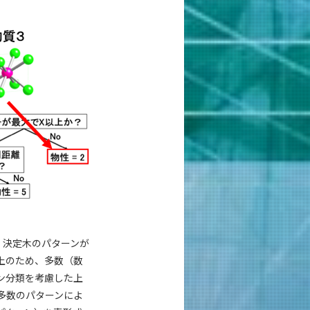
て、決定木のパターンが
上のため、多数（数
ーン分類を考慮した上
多数のパターンによ