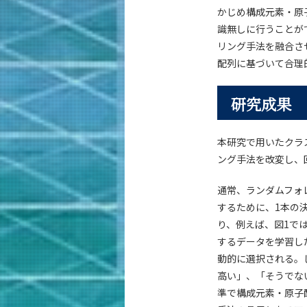
かじめ構成元素・原
識無しに行うことが
リング手法を融合さ
配列に基づいて合理
研究成果
本研究で用いたクラ
ング手法を改変し、
通常、ランダムフォ
するために、1本の
り、例えば、図1で
するデータを学習し
動的に選択される。
高い」、「そうでな
準で構成元素・原子