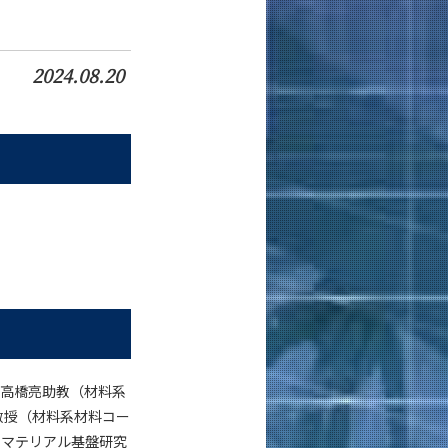
2024.08.20
、高橋亮助教（材料系
教授（材料系材料コー
 マテリアル基盤研究