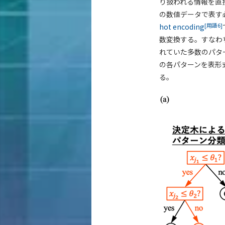
り扱われる情報を直
の数値データで表す
[用語6]
hot encoding
数変換する。すなわち
れていた多数のパタ
の各パターンを表形
る。