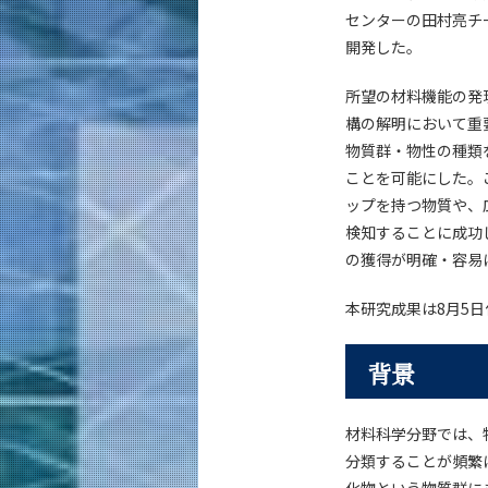
センターの田村亮チ
開発した。
所望の材料機能の発
構の解明において重
物質群・物性の種類
ことを可能にした。
ップを持つ物質や、
検知することに成功
の獲得が明確・容易
本研究成果は8月5
背景
材料科学分野では、
分類することが頻繁