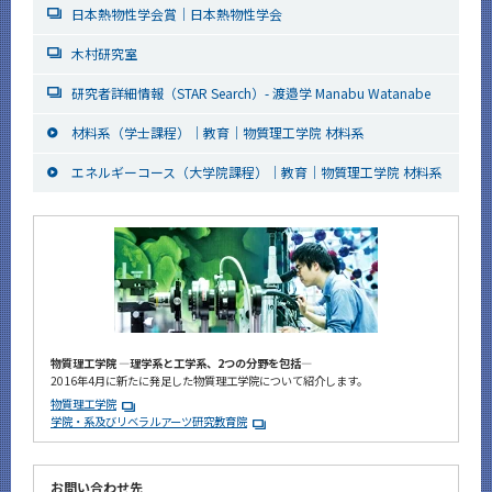
日本熱物性学会賞｜日本熱物性学会
木村研究室
研究者詳細情報（STAR Search）- 渡邉学 Manabu Watanabe
材料系（学士課程）｜教育｜物質理工学院 材料系
エネルギーコース（大学院課程）｜教育｜物質理工学院 材料系
物質理工学院 ―理学系と工学系、2つの分野を包括―
2016年4月に新たに発足した物質理工学院について紹介します。
物質理工学院
学院・系及びリベラルアーツ研究教育院
お問い合わせ先