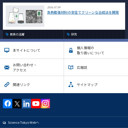
2026.07.09
負熱膨張材料の安全でクリーンな合成法を開発
教員の活躍
研究
個人情報の
本サイトについて
取り扱いについて
お問い合わせ・
広報誌
アクセス
関連リンク
サイトマップ
Science Tokyo Webヘ